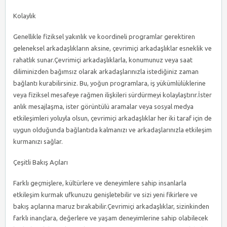
Kolaylık
Genellikle fiziksel yakınlık ve koordineli programlar gerektiren
geleneksel arkadaşlıkların aksine, çevrimiçi arkadaşlıklar esneklik ve
rahatlık sunar.Çevrimiçi arkadaşlıklarla, konumunuz veya saat
diliminizden bağımsız olarak arkadaşlarınızla istediğiniz zaman
bağlantı kurabilirsiniz. Bu, yoğun programlara, iş yükümlülüklerine
veya fiziksel mesafeye rağmen ilişkileri sürdürmeyi kolaylaştırır.İster
anlık mesajlaşma, ister görüntülü aramalar veya sosyal medya
etkileşimleri yoluyla olsun, çevrimiçi arkadaşlıklar her iki taraf için de
uygun olduğunda bağlantıda kalmanızı ve arkadaşlarınızla etkileşim
kurmanızı sağlar.
Çeşitli Bakış Açıları
Farklı geçmişlere, kültürlere ve deneyimlere sahip insanlarla
etkileşim kurmak ufkunuzu genişletebilir ve sizi yeni fikirlere ve
bakış açılarına maruz bırakabilir.Çevrimiçi arkadaşlıklar, sizinkinden
farklı inançlara, değerlere ve yaşam deneyimlerine sahip olabilecek