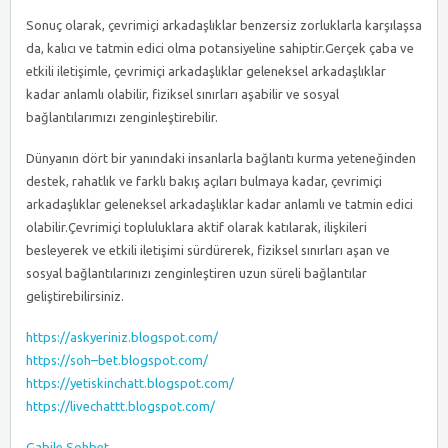
Sonuç olarak, çevrimiçi arkadaşlıklar benzersiz zorluklarla karşılaşsa
da, kalıcı ve tatmin edici olma potansiyeline sahiptir.Gerçek çaba ve
etkili iletişimle, çevrimiçi arkadaşlıklar geleneksel arkadaşlıklar
kadar anlamlı olabilir, fiziksel sınırları aşabilir ve sosyal
bağlantılarımızı zenginleştirebilir.
Dünyanın dört bir yanındaki insanlarla bağlantı kurma yeteneğinden
destek, rahatlık ve farklı bakış açıları bulmaya kadar, çevrimiçi
arkadaşlıklar geleneksel arkadaşlıklar kadar anlamlı ve tatmin edici
olabilir.Çevrimiçi topluluklara aktif olarak katılarak, ilişkileri
besleyerek ve etkili iletişimi sürdürerek, fiziksel sınırları aşan ve
sosyal bağlantılarınızı zenginleştiren uzun süreli bağlantılar
geliştirebilirsiniz.
https://askyeriniz.blogspot.com/
https://soh–bet.blogspot.com/
https://yetiskinchatt.blogspot.com/
https://livechattt.blogspot.com/
Gabile Sohbet