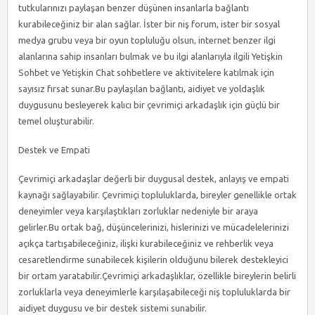
tutkularınızı paylaşan benzer düşünen insanlarla bağlantı
kurabileceğiniz bir alan sağlar. İster bir niş forum, ister bir sosyal
medya grubu veya bir oyun topluluğu olsun, internet benzer ilgi
alanlarına sahip insanları bulmak ve bu ilgi alanlarıyla ilgili Yetişkin
Sohbet ve Yetişkin Chat sohbetlere ve aktivitelere katılmak için
sayısız fırsat sunar.Bu paylaşılan bağlantı, aidiyet ve yoldaşlık
duygusunu besleyerek kalıcı bir çevrimiçi arkadaşlık için güçlü bir
temel oluşturabilir.
Destek ve Empati
Çevrimiçi arkadaşlar değerli bir duygusal destek, anlayış ve empati
kaynağı sağlayabilir. Çevrimiçi topluluklarda, bireyler genellikle ortak
deneyimler veya karşılaştıkları zorluklar nedeniyle bir araya
gelirler.Bu ortak bağ, düşüncelerinizi, hislerinizi ve mücadelelerinizi
açıkça tartışabileceğiniz, ilişki kurabileceğiniz ve rehberlik veya
cesaretlendirme sunabilecek kişilerin olduğunu bilerek destekleyici
bir ortam yaratabilir.Çevrimiçi arkadaşlıklar, özellikle bireylerin belirli
zorluklarla veya deneyimlerle karşılaşabileceği niş topluluklarda bir
aidiyet duygusu ve bir destek sistemi sunabilir.