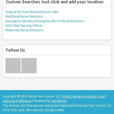
Custom Searches Just click and add your location
Surgical Services Nurse Director Jobs
Med/Surg Nurse Directors
Emergency Services, Emergency Room Nurse Directors
CNO Chief Nursing Officer
Maternity Nurse Directors
Follow Us
Copyright © 2026 Nurse Your Future, LLC.
https://nurseyourfuture.com/
|
Job Board Software
| Powered by
WordPress
This domain and this site are owned and operated by Nurse Your Future, LLC
6570 35th Lane, Vero Beach, Florida 32966.