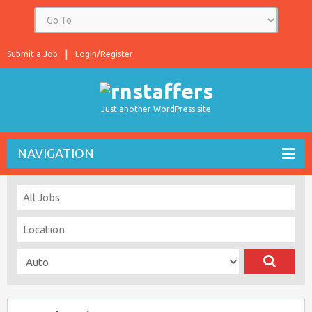
Submit a Job
Login/Register
Just another WordPress site
NAVIGATION