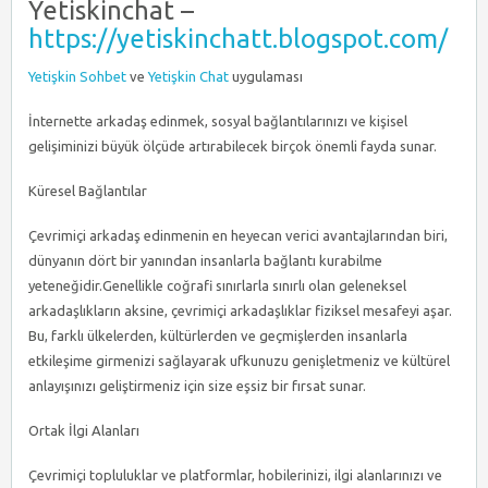
Yetiskinchat –
https://yetiskinchatt.blogspot.com/
Yetişkin Sohbet
ve
Yetişkin Chat
uygulaması
İnternette arkadaş edinmek, sosyal bağlantılarınızı ve kişisel
gelişiminizi büyük ölçüde artırabilecek birçok önemli fayda sunar.
Küresel Bağlantılar
Çevrimiçi arkadaş edinmenin en heyecan verici avantajlarından biri,
dünyanın dört bir yanından insanlarla bağlantı kurabilme
yeteneğidir.Genellikle coğrafi sınırlarla sınırlı olan geleneksel
arkadaşlıkların aksine, çevrimiçi arkadaşlıklar fiziksel mesafeyi aşar.
Bu, farklı ülkelerden, kültürlerden ve geçmişlerden insanlarla
etkileşime girmenizi sağlayarak ufkunuzu genişletmeniz ve kültürel
anlayışınızı geliştirmeniz için size eşsiz bir fırsat sunar.
Ortak İlgi Alanları
Çevrimiçi topluluklar ve platformlar, hobilerinizi, ilgi alanlarınızı ve