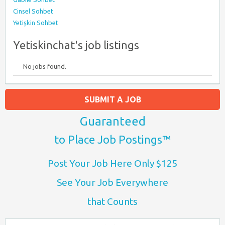
Cinsel Sohbet
Yetişkin Sohbet
Yetiskinchat's job listings
No jobs found.
SUBMIT A JOB
Guaranteed
to Place Job Postings™
Post Your Job Here Only $125
See Your Job Everywhere
that Counts