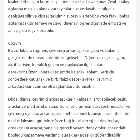
kişilerle etkileşim kurmak için benzersiz bir fırsat sunar.Çeşitli bakış
açılarına maruz kalmak varsayımlarınızı zorlayabilir, bilginizi
genişletebilir ve kişisel gelişiminizi teşvik edebilir.Ayrıca farklı bakış
açılarını takdir etmeyi ve saygı duymayı öğrendiğinizde empati ve
anlayışı da teşvik edebilir.
Çözüm
Bu zorluklara rağmen, çevrimiçi arkadaşlıklar çaba ve bakımla
gerçekten de devam edebilir ve gelişebilir.Diğer tüm ilişkiler gibi,
aktif iletişim, karşılıklı güven ve paylaşılan ilgi alanları
gerektirir.Düzenli olarak iletişimde kalarak, anlamlı Yetişkin
sohbetlere katılarak ve birbirinizi destekleyerek, çevrimiçi
arkadaşlıklar uzun süreli bağlantılara dönüşebilir.
Dijital dünya, çevrimiçi arkadaşlıkların kalitesini artırabilecek çeşitli
araçlar ve platformlar sunar.Görüntülü görüşmeler, sesli mesajlar ve
çevrimiçi oyunlar, arkadaşların metin tabanlı konuşmaların ötesinde
nasıl etkileşime girebileceği ve bağ kurabileceğine dair birkaç
örnektir. Bu araçlar, sanal ve gerçek yaşam deneyimleri arasındaki
boşluğu kapatmaya yardımcı olarak arkadaşlığı güçlendirebilir.