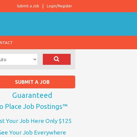
Submit a Job
Login/Register
NTACT
SUBMIT A JOB
Guaranteed
o Place Job Postings™
st Your Job Here Only $125
See Your Job Everywhere