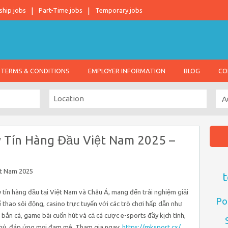
ship jobs
Part-Time jobs
Temporary jobs
TERMS & CONDITIONS
EMPLOYER INFORMATION
BLOG
CO
y Tín Hàng Đầu Việt Nam 2025 –
ệt Nam 2025
t
y tín hàng đầu tại Việt Nam và Châu Á, mang đến trải nghiệm giải
Po
 thao sôi động, casino trực tuyến với các trò chơi hấp dẫn như
, bắn cá, game bài cuốn hút và cả cá cược e-sports đầy kịch tính,
phú, đáp ứng mọi đam mê. Tham gia ngay:
https://mksport.cx/