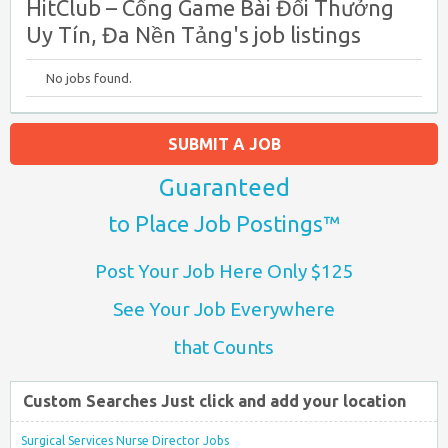
HitClub – Cổng Game Bài Đổi Thưởng
Uy Tín, Đa Nền Tảng's job listings
No jobs found.
SUBMIT A JOB
Guaranteed
to Place Job Postings™
Post Your Job Here Only $125
See Your Job Everywhere
that Counts
Custom Searches Just click and add your location
Surgical Services Nurse Director Jobs